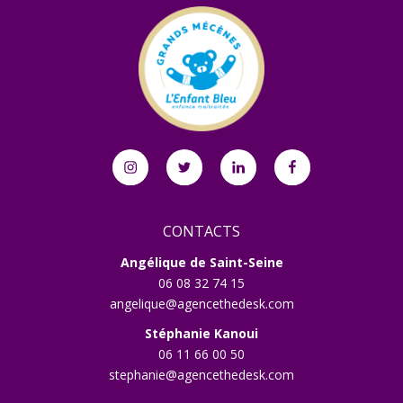
Instagram
Twitter
Linkedin
Facebook
CONTACTS
Angélique de Saint-Seine
06 08 32 74 15
angelique@agencethedesk.com
Stéphanie Kanoui
06 11 66 00 50
stephanie@agencethedesk.com