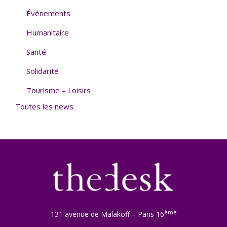
Événements
Humanitaire
Santé
Solidarité
Tourisme – Loisirs
Toutes les news
ème
131 avenue de Malakoff – Paris 16