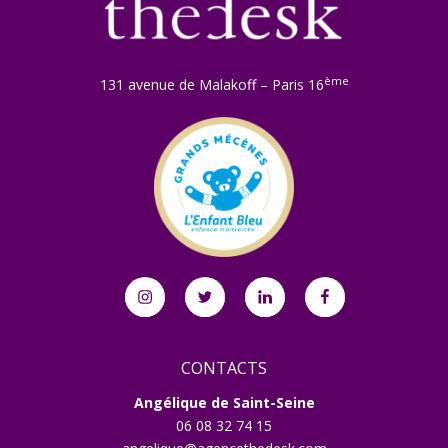
ème
131 avenue de Malakoff – Paris 16
Instagram
Twitter
Linkedin
Facebook
CONTACTS
Angélique de Saint-Seine
06 08 32 74 15