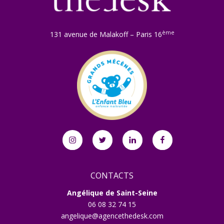
ème
131 avenue de Malakoff – Paris 16
Instagram
Twitter
Linkedin
Facebook
CONTACTS
Angélique de Saint-Seine
06 08 32 74 15
angelique@agencethedesk.com