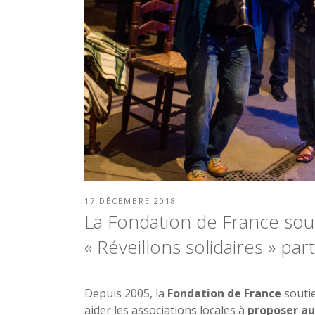
PUBLIÉ
17 DÉCEMBRE 2018
LE
La Fondation de France sou
« Réveillons solidaires » pa
Depuis 2005, la
Fondation de France
souti
aider les associations locales à
proposer au