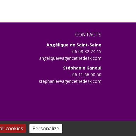
CONTACTS
Angélique de Saint-Seine
06 08 32 74 15
angelique@agencethedesk.com
Stéphanie Kanoui
06 11 66 00 50
stephanie@agencethedesk.com
identialité
ll cookies
Personalize