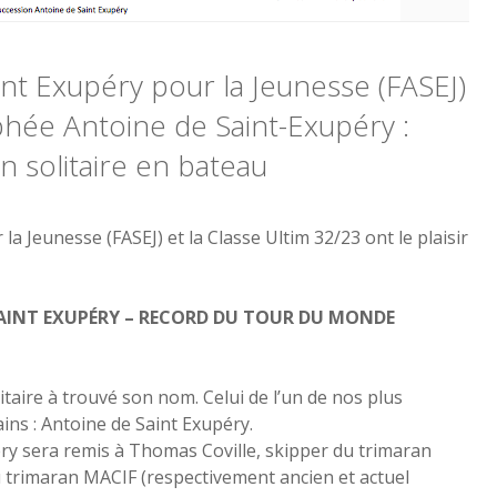
nt Exupéry pour la Jeunesse (FASEJ)
phée Antoine de Saint-Exupéry :
 solitaire en bateau
a Jeunesse (FASEJ) et la Classe Ultim 32/23 ont le plaisir
AINT EXUPÉRY – RECORD DU TOUR DU MONDE
itaire à trouvé son nom. Celui de l’un de nos plus
ns : Antoine de Saint Exupéry.
y sera remis à Thomas Coville, skipper du trimaran
 trimaran MACIF (respectivement ancien et actuel