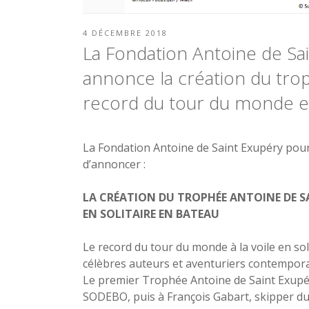
PUBLIÉ
4 DÉCEMBRE 2018
LE
La Fondation Antoine de Sai
annonce la création du tro
record du tour du monde en
La Fondation Antoine de Saint Exupéry pour l
d’annoncer :
LA CRÉATION DU TROPHÉE ANTOINE DE S
EN SOLITAIRE EN BATEAU
Le record du tour du monde à la voile en sol
célèbres auteurs et aventuriers contemporai
Le premier Trophée Antoine de Saint Exupér
SODEBO, puis à François Gabart, skipper du