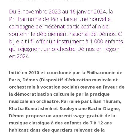
Du 8 novembre 2023 au 16 janvier 2024, la
Philharmonie de Paris lance une nouvelle
campagne de mécénat participatif afin de
soutenir le déploiement national de Démos. O
b j e c t i f : offrir un instrument à 1 000 enfants
qui rejoignent un orchestre Démos en région
en 2024.
Initié en 2010 et coordonné par la Philharmonie de
Paris, Démos (Dispositif d’éducation musicale et
orchestrale à vocation sociale) œuvre en faveur de
la démocratisation culturelle par la pratique
musicale en orchestre. Parrainé par Lilian Thuram,
Khatia Buniatishvili et Souleymane Bachir Diagne,
Démos propose un apprentissage gratuit de la
musique classique à des enfants de 7 à 12 ans
habitant dans des quartiers relevant de la