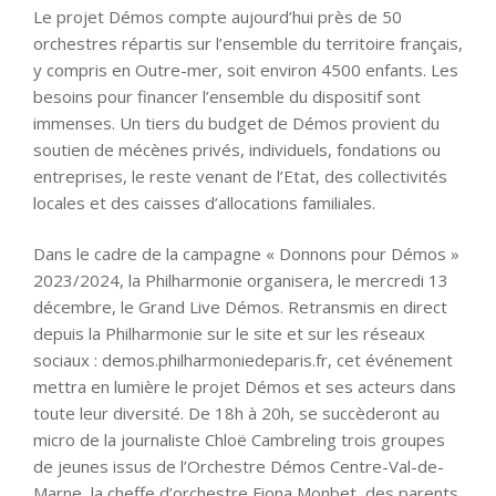
Le projet Démos compte aujourd’hui près de 50
orchestres répartis sur l’ensemble du territoire français,
y compris en Outre-mer, soit environ 4500 enfants. Les
besoins pour financer l’ensemble du dispositif sont
immenses. Un tiers du budget de Démos provient du
soutien de mécènes privés, individuels, fondations ou
entreprises, le reste venant de l’Etat, des collectivités
locales et des caisses d’allocations familiales.
Dans le cadre de la campagne « Donnons pour Démos »
2023/2024, la Philharmonie organisera, le mercredi 13
décembre, le Grand Live Démos. Retransmis en direct
depuis la Philharmonie sur le site et sur les réseaux
sociaux : demos.philharmoniedeparis.fr, cet événement
mettra en lumière le projet Démos et ses acteurs dans
toute leur diversité. De 18h à 20h, se succèderont au
micro de la journaliste Chloë Cambreling trois groupes
de jeunes issus de l’Orchestre Démos Centre-Val-de-
Marne, la cheffe d’orchestre Fiona Monbet, des parents