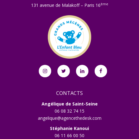
ème
131 avenue de Malakoff – Paris 16
Instagram
Twitter
Linkedin
Facebook
CONTACTS
Angélique de Saint-Seine
06 08 32 74 15
angelique@agencethedesk.com
Stéphanie Kanoui
06 11 66 00 50