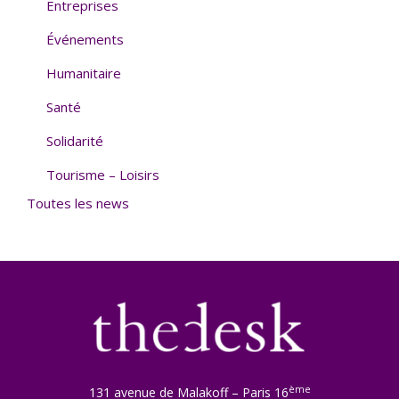
Entreprises
Événements
Humanitaire
Santé
Solidarité
Tourisme – Loisirs
Toutes les news
ème
131 avenue de Malakoff – Paris 16