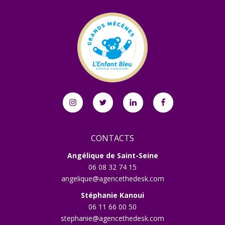
Instagram
Twitter
Linkedin
Facebook
CONTACTS
Angélique de Saint-Seine
06 08 32 74 15
angelique@agencethedesk.com
Stéphanie Kanoui
06 11 66 00 50
stephanie@agencethedesk.com