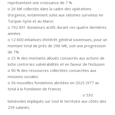
représentent une croissance de 7 %
o 26 M€ collectés dans la cadre des opérations
d’urgence, notamment suite aux séismes survenus en
Turquie-Syrie et au Maroc
o 792 891 donateurs actifs durant ces quatre dernières
années
o 12 600 initiatives d’intérêt général soutenues, pour un
montant total de près de 296 M€, soit une progression
de 7%
o 25 % des montants alloués consacrés aux actions de
lutte contre les vulnérabilités et en faveur de l’inclusion
o 90 % des ressources collectées consacrées aux
missions sociales
o 36 nouvelles fondations abritées en 2023 (977 au
total à la Fondation de France)
o 530
bénévoles impliqués sur tout le territoire aux côtés des
259 salariés.