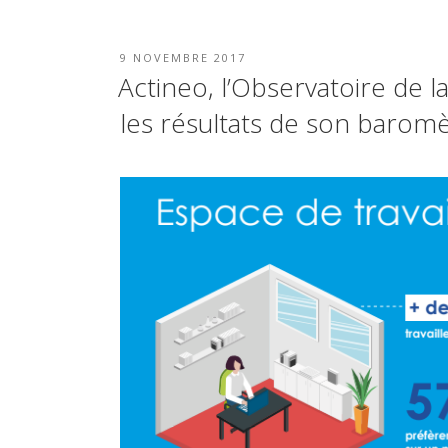
PUBLIÉ
9 NOVEMBRE 2017
LE
Actineo, l’Observatoire de l
les résultats de son barom