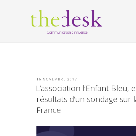
Aller
Cookies management panel
au
contenu
principal
PUBLIÉ
16 NOVEMBRE 2017
LE
L’association l’Enfant Bleu, 
résultats d’un sondage sur 
France