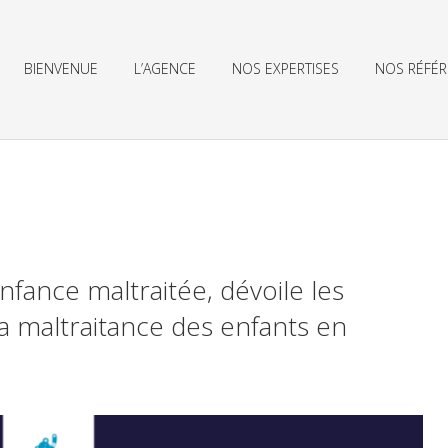
BIENVENUE
L’AGENCE
NOS EXPERTISES
NOS RÉFÉ
ACTUALITÉS
enfance maltraitée, dévoile les
la maltraitance des enfants en