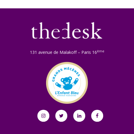
ème
131 avenue de Malakoff – Paris 16
Instagram
Twitter
Linkedin
Facebook