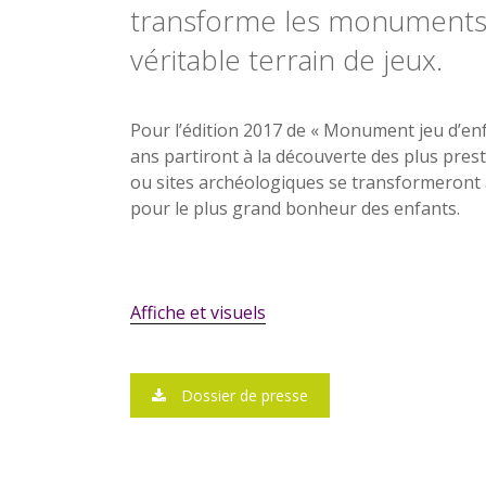
transforme les monuments f
véritable terrain de jeux.
Pour l’édition 2017 de « Monument jeu d’enfa
ans partiront à la découverte des plus pre
ou sites archéologiques se transformeront a
pour le plus grand bonheur des enfants.
Affiche et visuels
Dossier de presse