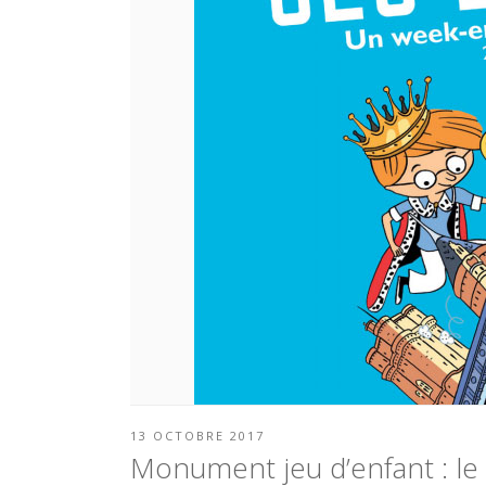
PUBLIÉ
13 OCTOBRE 2017
LE
Monument jeu d’enfant : l