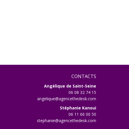
icle
ivant
CONTACTS
Angélique de Saint-Seine
06 08 32 74 15
angelique@agencethedesk.com
Stéphanie Kanoui
06 11 66 00 50
stephanie@agencethedesk.com