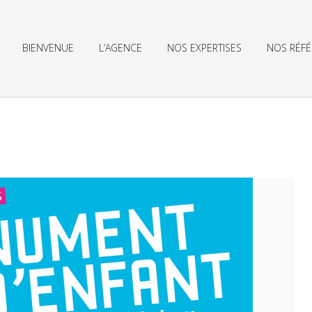
BIENVENUE
L’AGENCE
NOS EXPERTISES
NOS RÉF