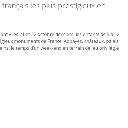
rançais les plus prestigieux en
nt » les 21 et 22 octobre derniers, les enfants de 5 à 12
stigieux monuments de France. Abbayes, châteaux, palais
insi le temps d’un week-end en terrain de jeu privilégié