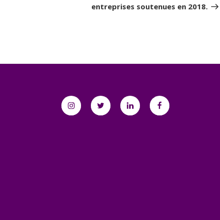
entreprises soutenues en 2018.
Instagram
Twitter
Linkedin
Facebook