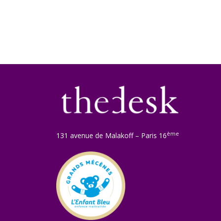
l’article
ème
131 avenue de Malakoff – Paris 16