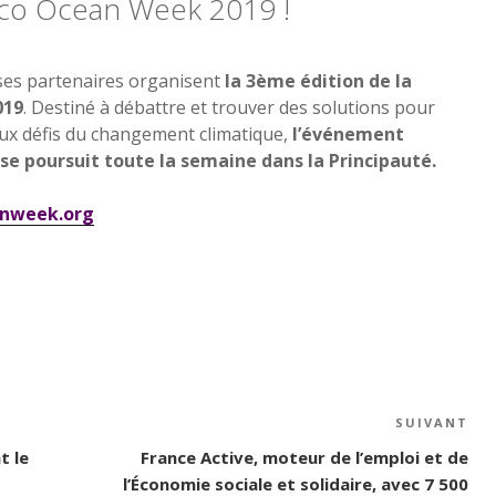
aco Ocean Week 2019 !
 ses partenaires organisent
la 3ème édition de la
019
. Destiné à débattre et trouver des solutions pour
ux défis du changement climatique,
l’événement
 se poursuit toute la semaine dans la Principauté.
nweek.org
SUIVANT
Art
su
t le
France Active, moteur de l’emploi et de
l’Économie sociale et solidaire, avec 7 500