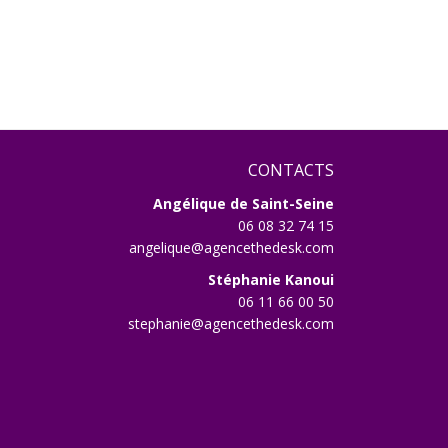
CONTACTS
Angélique de Saint-Seine
06 08 32 74 15
angelique@agencethedesk.com
Stéphanie Kanoui
06 11 66 00 50
stephanie@agencethedesk.com