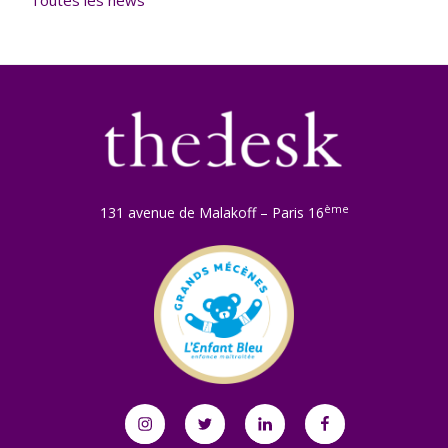
ème
131 avenue de Malakoff – Paris 16
Instagram
Twitter
Linkedin
Facebook