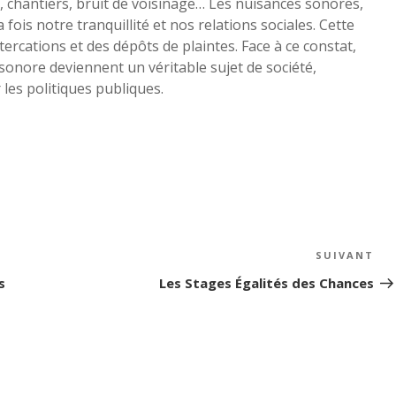
chantiers, bruit de voisinage… Les nuisances sonores,
fois notre tranquillité et nos relations sociales. Cette
ercations et des dépôts de plaintes. Face à ce constat,
 sonore deviennent un véritable sujet de société,
les politiques publiques.
SUIVANT
Art
su
s
Les Stages Égalités des Chances