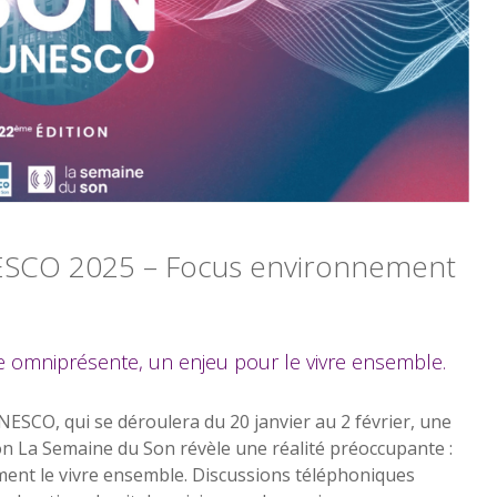
NESCO 2025 – Focus environnement
ce omniprésente, un enjeu pour le vivre ensemble.
NESCO, qui se déroulera du 20 janvier au 2 février, une
on La Semaine du Son révèle une réalité préoccupante :
ément le vivre ensemble. Discussions téléphoniques