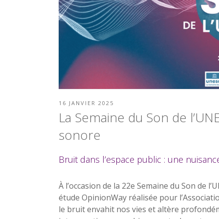
PUBLIÉ
16 JANVIER 2025
LE
La Semaine du Son de l’U
sonore
Bruit dans l’espace public : une nuisan
À l’occasion de la 22e Semaine du Son de l’U
étude OpinionWay réalisée pour l’Associati
le bruit envahit nos vies et altère profond