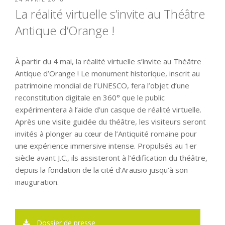
LE
La réalité virtuelle s’invite au Théâtre
Antique d’Orange !
À partir du 4 mai, la réalité virtuelle s’invite au Théâtre
Antique d’Orange ! Le monument historique, inscrit au
patrimoine mondial de l’UNESCO, fera l’objet d’une
reconstitution digitale en 360° que le public
expérimentera à l’aide d’un casque de réalité virtuelle.
Après une visite guidée du théâtre, les visiteurs seront
invités à plonger au cœur de l’Antiquité romaine pour
une expérience immersive intense. Propulsés au 1er
siècle avant J.C., ils assisteront à l’édification du théâtre,
depuis la fondation de la cité d’Arausio jusqu’à son
inauguration.
Dossier de presse