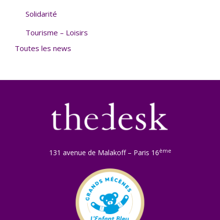
Solidarité
Tourisme – Loisirs
Toutes les news
ème
131 avenue de Malakoff – Paris 16