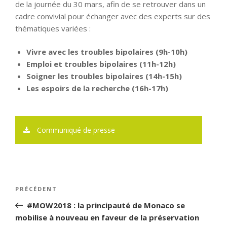
de la journée du 30 mars, afin de se retrouver dans un
cadre convivial pour échanger avec des experts sur des
thématiques variées :
Vivre avec les troubles bipolaires (9h-10h)
Emploi et troubles bipolaires (11h-12h)
Soigner les troubles bipolaires (14h-15h)
Les espoirs de la recherche (16h-17h)
Communiqué de presse
Navigation
PRÉCÉDENT
Article
de
précédent
#MOW2018 : la principauté de Monaco se
l’article
mobilise à nouveau en faveur de la préservation