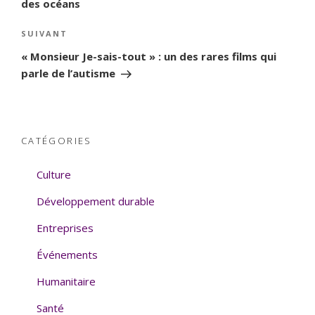
des océans
SUIVANT
Article
suivant
« Monsieur Je-sais-tout » : un des rares films qui
parle de l’autisme
CATÉGORIES
Culture
Développement durable
Entreprises
Événements
Humanitaire
Santé