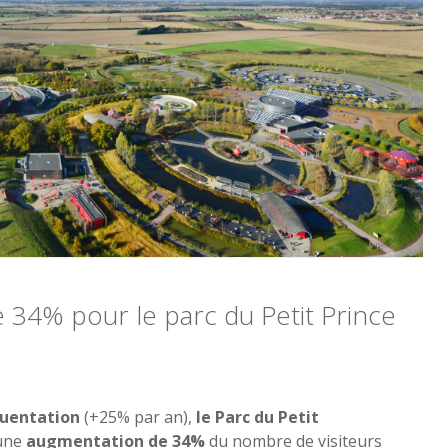
 34% pour le parc du Petit Prince
quentation
(+25% par an),
le Parc du Petit
 une
augmentation de 34%
du nombre de visiteurs