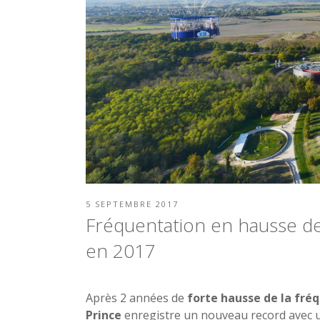
PUBLIÉ
5 SEPTEMBRE 2017
LE
Fréquentation en hausse de
en 2017
Après 2 années de
forte hausse de la fré
Prince
enregistre un nouveau record avec