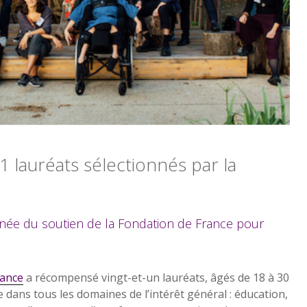
1 lauréats sélectionnés par la
année du soutien de la Fondation de France pour
rance
a récompensé vingt-et-un lauréats, âgés de 18 à 30
 dans tous les domaines de l’intérêt général : éducation,