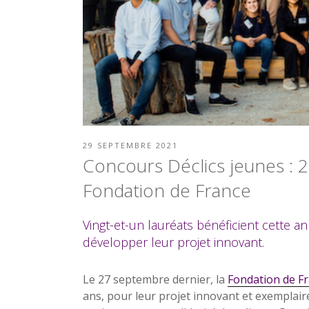
PUBLIÉ
29 SEPTEMBRE 2021
LE
Concours Déclics jeunes : 2
Fondation de France
Vingt-et-un lauréats bénéficient cette 
développer leur projet innovant.
Le 27 septembre dernier, la
Fondation de F
ans, pour leur projet innovant et exemplaire